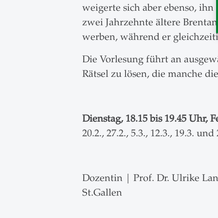
weigerte sich aber ebenso, ihn
zwei Jahrzehnte ältere Brentan
werben, während er gleichzeiti
Die Vorlesung führt an ausgewä
Rätsel zu lösen, die manche di
Dienstag, 18.15 bis 19.45 Uhr, 
20.2., 27.2., 5.3., 12.3., 19.3. und
Dozentin | Prof. Dr. Ulrike Lan
St.Gallen