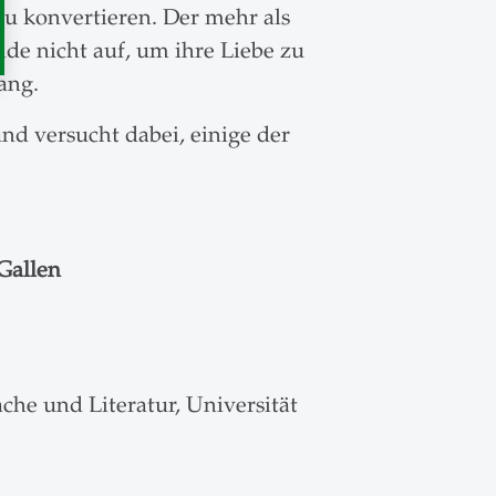
zu konvertieren. Der mehr als
nde nicht auf, um ihre Liebe zu
ang.
nd versucht dabei, einige der
.Gallen
che und Literatur, Universität