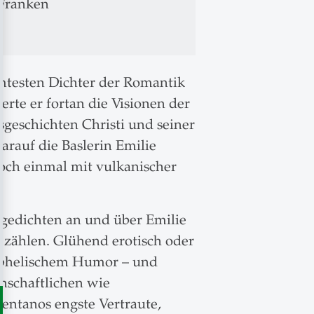
Franken
hmtesten Dichter der Romantik
erte er fortan die Visionen der
geschichten Christi und seiner
rauf die Baslerin Emilie
 noch einmal mit vulkanischer
sgedichten an und über Emilie
r zählen. Glühend erotisch oder
tophelischem Humor – und
nschaftlichen wie
entanos engste Vertraute,