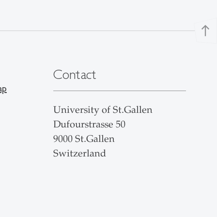
north
Contact
ap
University of St.Gallen
Dufourstrasse 50
9000 St.Gallen
Switzerland