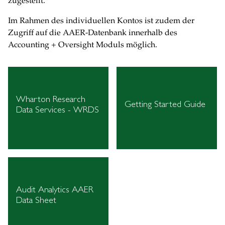
zugestellt.
Im Rahmen des individuellen Kontos ist zudem der
Zugriff auf die AAER-Datenbank innerhalb des
Accounting + Oversight Moduls möglich.
Wharton Research
Getting Started Guide
Data Services - WRDS
Audit Analytics AAER
Data Sheet