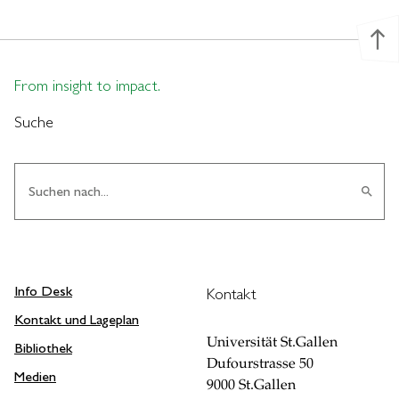
north
From insight to impact.
Suche
search
Info Desk
Kontakt
Kontakt und Lageplan
Universität St.Gallen
Bibliothek
Dufourstrasse 50
Medien
9000 St.Gallen