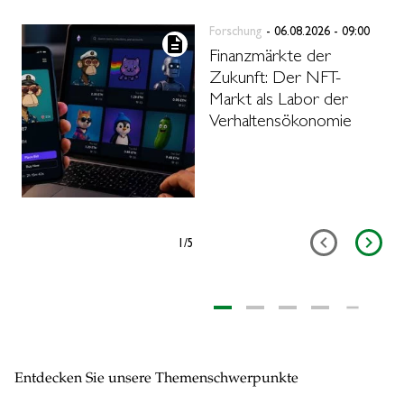
Forschung
- 06.08.2026 - 09:00
description
Finanzmärkte der
Zukunft: Der NFT-
Markt als Labor der
Verhaltensökonomie
1
/
5
Entdecken Sie unsere Themenschwerpunkte