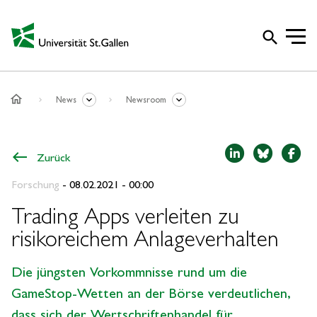
search
home
News
Newsroom
Zurück
Forschung
- 08.02.2021 - 00:00
Trading Apps verleiten zu
risikoreichem Anlageverhalten
Die jüngsten Vorkommnisse rund um die
GameStop-Wetten an der Börse verdeutlichen,
dass sich der Wertschriftenhandel für