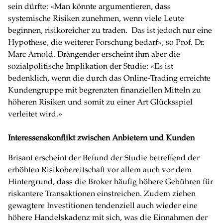
sein dürfte: «Man könnte argumentieren, dass
systemische Risiken zunehmen, wenn viele Leute
beginnen, risikoreicher zu traden. Das ist jedoch nur eine
Hypothese, die weiterer Forschung bedarf», so Prof. Dr.
Marc Arnold. Drängender erscheint ihm aber die
sozialpolitische Implikation der Studie: «Es ist
bedenklich, wenn die durch das Online-Trading erreichte
Kundengruppe mit begrenzten finanziellen Mitteln zu
höheren Risiken und somit zu einer Art Glücksspiel
verleitet wird.»
Interessenskonflikt zwischen Anbietern und Kunden
Brisant erscheint der Befund der Studie betreffend der
erhöhten Risikobereitschaft vor allem auch vor dem
Hintergrund, dass die Broker häufig höhere Gebühren für
riskantere Transaktionen einstreichen. Zudem ziehen
gewagtere Investitionen tendenziell auch wieder eine
höhere Handelskadenz mit sich, was die Einnahmen der