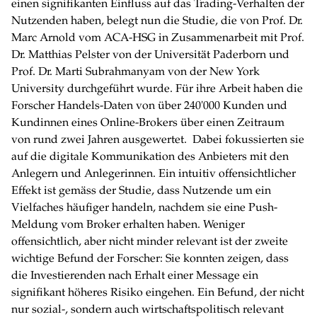
einen signifikanten Einfluss auf das Trading-Verhalten der
Nutzenden haben, belegt nun die Studie, die von Prof. Dr.
Marc Arnold vom ACA-HSG in Zusammenarbeit mit Prof.
Dr. Matthias Pelster von der Universität Paderborn und
Prof. Dr. Marti Subrahmanyam von der New York
University durchgeführt wurde. Für ihre Arbeit haben die
Forscher Handels-Daten von über 240'000 Kunden und
Kundinnen eines Online-Brokers über einen Zeitraum
von rund zwei Jahren ausgewertet. Dabei fokussierten sie
auf die digitale Kommunikation des Anbieters mit den
Anlegern und Anlegerinnen. Ein intuitiv offensichtlicher
Effekt ist gemäss der Studie, dass Nutzende um ein
Vielfaches häufiger handeln, nachdem sie eine Push-
Meldung vom Broker erhalten haben. Weniger
offensichtlich, aber nicht minder relevant ist der zweite
wichtige Befund der Forscher: Sie konnten zeigen, dass
die Investierenden nach Erhalt einer Message ein
signifikant höheres Risiko eingehen. Ein Befund, der nicht
nur sozial-, sondern auch wirtschaftspolitisch relevant