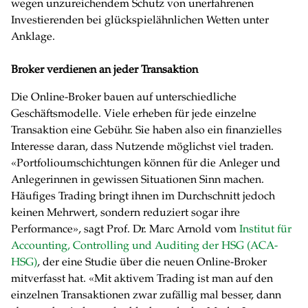
wegen unzureichendem Schutz von unerfahrenen
Investierenden bei glückspielähnlichen Wetten unter
Anklage.
Broker verdienen an jeder Transaktion
Die Online-Broker bauen auf unterschiedliche
Geschäftsmodelle. Viele erheben für jede einzelne
Transaktion eine Gebühr. Sie haben also ein finanzielles
Interesse daran, dass Nutzende möglichst viel traden.
«Portfolioumschichtungen können für die Anleger und
Anlegerinnen in gewissen Situationen Sinn machen.
Häufiges Trading bringt ihnen im Durchschnitt jedoch
keinen Mehrwert, sondern reduziert sogar ihre
Performance», sagt Prof. Dr. Marc Arnold vom
Institut für
Accounting, Controlling und Auditing der HSG (ACA-
HSG)
, der eine Studie über die neuen Online-Broker
mitverfasst hat. «Mit aktivem Trading ist man auf den
einzelnen Transaktionen zwar zufällig mal besser, dann