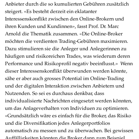
Anbieter durch die so kumulierten Gebühren zusätzlich
steigert. «Es besteht derzeit ein eklatanter
Interessenskonflikt zwischen den Online-Brokern und
ihren Kunden und Kundinnen», fasst Prof. Dr. Marc
Arnold die Thematik zusammen. «Die Online-Broker
möchten die verdienten Trading-Gebühren maximieren.
Dazu stimulieren sie die Anleger und Anlegerinnen zu
häufigen und risikoreichen Trades, was wiederum deren
Performance und Risikoprofil negativ beeinflusst.» Wenn
dieser Interessenskonflikt überwunden werden könnte,
sähe er aber auch grosses Potential im Online-Trading
und der digitalen Interaktion zwischen Anbietern und
Nutzenden. So sei es durchaus denkbar, dass
individualisierte Nachrichten eingesetzt werden könnten,
um das Anlageverhalten von Individuen zu optimieren.
«Grundsätzlich wäre es einfach für die Broker, das Risiko
und die Diversifikation jedes Anlegerportfolios
automatisch zu messen und zu überwachen. Bei gewissen
Auffälligkeiten könnten die Broker dann zum Beispiel